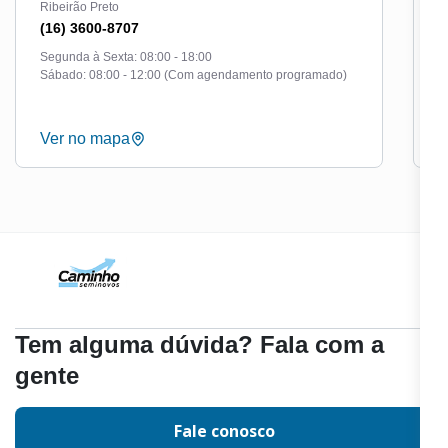
Ribeirão Preto
A
(16) 3600-8707
(
Segunda à Sexta: 08:00 - 18:00
S
Sábado: 08:00 - 12:00 (Com agendamento programado)
S
Ver no mapa
V
Tem alguma dúvida? Fala com a
gente
Fale conosco